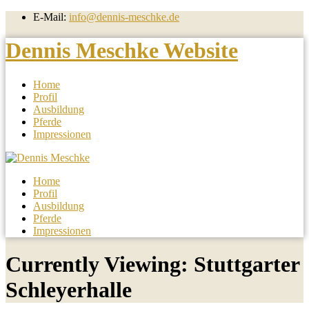
E-Mail:
info@dennis-meschke.de
Dennis Meschke Website
Home
Profil
Ausbildung
Pferde
Impressionen
Home
Profil
Ausbildung
Pferde
Impressionen
Currently Viewing: Stuttgarter
Schleyerhalle