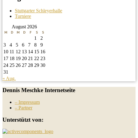
Stuttgarter Schleyerhalle
Turniere
August 2026
M
D
M
D
F
S
S
1
2
3
4
5
6
7
8
9
10
11
12
13
14
15
16
17
18
19
20
21
22
23
24
25
26
27
28
29
30
31
« Aug.
Dennis Meschke Internetseite
– Impressum
– Partner
Unterstützt von: